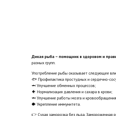
Дикая рыба – помощник в здоровом и прав
разных групп.
Употребление рыбы оказывает следующее влия
🐟 Профилактика простудных и сердечно-сос
🦈 Улучшение обменных процессов;
🐠 Нормализация давления и сахара в крови;
🦈 Улучшение работы мозга и кровообращения
🐡 Укрепление иммунитета.
👉 Сухая заморозка без льда. Замороженная р