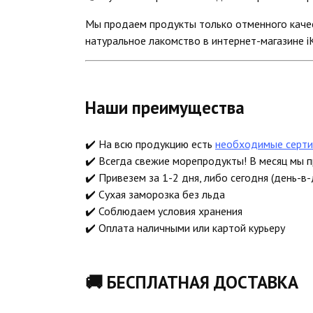
Мы продаем продукты только отменного качес
натуральное лакомство в интернет-магазине iK
Наши преимущества
✔️ На всю продукцию есть
необходимые серти
✔️ Всегда свежие морепродукты! В месяц мы 
✔️ Привезем за 1-2 дня, либо сегодня (день-в-
✔️ Сухая заморозка без льда
✔️ Соблюдаем условия хранения
✔️ Оплата наличными или картой курьеру
🚚 БЕСПЛАТНАЯ ДОСТАВКА