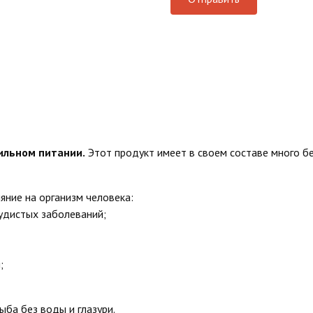
ильном питании.
Этот продукт имеет в своем составе много б
ние на организм человека:
удистых заболеваний;
;
ыба без воды и глазури.