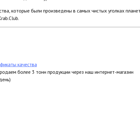
тва, которые были произведены в самых чистых уголках планет
rab.Club.
фикаты качества
продаем более 3 тонн продукции через наш интернет-магазин
день)