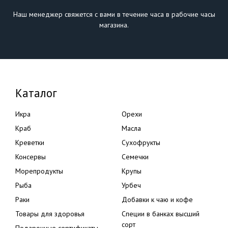
Наш менеджер свяжется с вами в течение часа в рабочие часы
магазина.
Каталог
Икра
Орехи
Краб
Масла
Креветки
Сухофрукты
Консервы
Семечки
Морепродукты
Крупы
Рыба
Урбеч
Раки
Добавки к чаю и кофе
Товары для здоровья
Специи в банках высший
сорт
Подарочные сертификаты