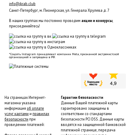
info@ikrab.club
Санкт-Петербург, м. Пионерская, ул. Генерала Хрулева д. 7
В наших группах мы постоянно проводим
акции и конкурсы
,
присоединяйтесь!
*Соцсеть Instagram принадлежит компании Meta, признанной экстремистской
организацией и запрещена в РФ.
На страницах Интернет-
Гарантии безопасности
магазина указана
Данные Вашей платежной карты
информация
об оплате
гарантировано защищены в
услуг картами
и
правилах
соответствии со стандартами
безопасности
при
безопасности PCI DSS. Данные карты
проведении платежей:
вводятся на защищенной банковской
платежной странице, передача