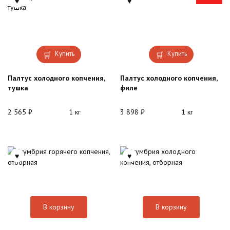
Купить
Купить
Палтус холодного копчения,
Палтус холодного копчения,
тушка
филе
2 565
₽
1 кг
3 898
₽
1 кг
В корзину
В корзину