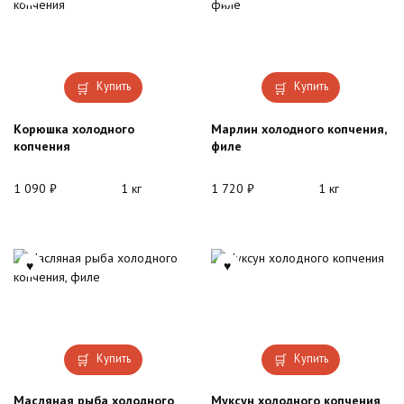
Купить
Купить
Корюшка холодного
Марлин холодного копчения,
копчения
филе
1 090
₽
1 кг
1 720
₽
1 кг
Купить
Купить
Масляная рыба холодного
Муксун холодного копчения