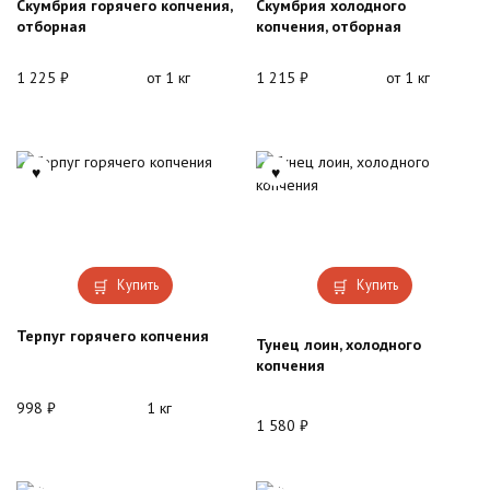
Скумбрия горячего копчения,
Скумбрия холодного
отборная
копчения, отборная
1 225
₽
от 1 кг
1 215
₽
от 1 кг
Купить
Купить
Терпуг горячего копчения
Тунец лоин, холодного
копчения
998
₽
1 кг
1 580
₽