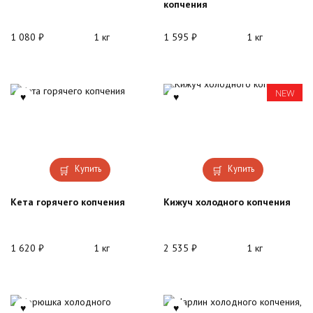
копчения
1 080
₽
1 кг
1 595
₽
1 кг
NEW
Купить
Купить
Кета горячего копчения
Кижуч холодного копчения
1 620
₽
1 кг
2 535
₽
1 кг