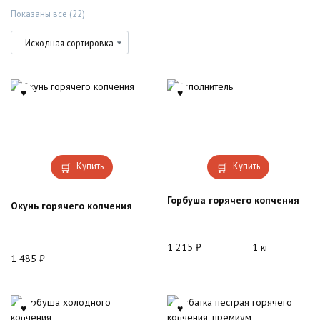
Показаны все (22)
Купить
Купить
Горбуша горячего копчения
Окунь горячего копчения
1 215
₽
1 кг
1 485
₽