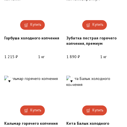
Купить
Купить
Горбуша холодного копчения
Зубатка пестрая горячего
копчения, премиум
1 215
₽
1 кг
1 890
₽
1 кг
Купить
Купить
Кальмар горячего копчения
Кета Балык холодного