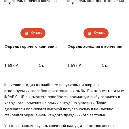
Купить
Купить
Форель горячего копчения
Форель холодного копчения
1 687
₽
1 кг
1 697
₽
1 кг
Копчение – один из наиболее популярных и широко
используемых способов приготовления рыбы. В интернет-магазине
iKRAB.CLUB вы сможете приобрести ароматную рыбу горячего и
холодного копчения на самых выгодных условиях. Такие
деликатесы пользуются высокой популярностью и неизменно
становятся украшением каждого праздничного застолья.
У нас вы сможете купить копченый палтус, а также множество