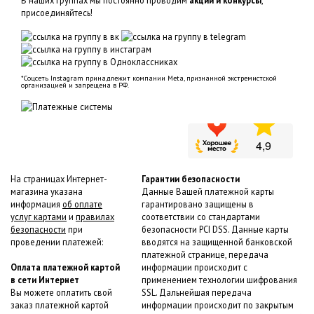
В наших группах мы постоянно проводим
акции и конкурсы
,
присоединяйтесь!
*Соцсеть Instagram принадлежит компании Meta, признанной экстремистской
организацией и запрещена в РФ.
На страницах Интернет-
Гарантии безопасности
магазина указана
Данные Вашей платежной карты
информация
об оплате
гарантировано защищены в
услуг картами
и
правилах
соответствии со стандартами
безопасности
при
безопасности PCI DSS. Данные карты
проведении платежей:
вводятся на защищенной банковской
платежной странице, передача
Оплата платежной картой
информации происходит с
в сети Интернет
применением технологии шифрования
Вы можете оплатить свой
SSL. Дальнейшая передача
заказ платежной картой
информации происходит по закрытым