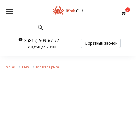
Перейти
к
0
содержанию
8 (812) 509-67-77
Обратный звонок
с 09:30 до 20:00
Главная
Рыба
Копченая рыба