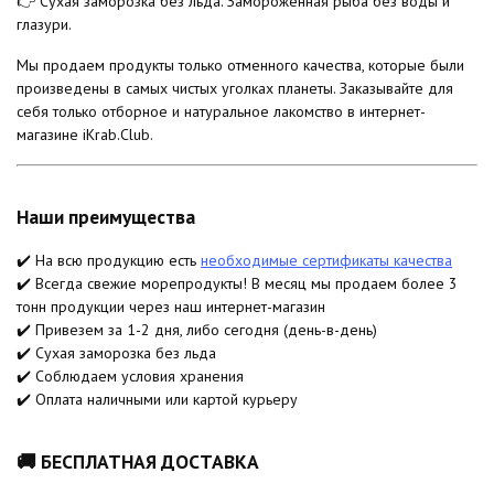
👉 Сухая заморозка без льда. Замороженная рыба без воды и
глазури.
Мы продаем продукты только отменного качества, которые были
произведены в самых чистых уголках планеты. Заказывайте для
себя только отборное и натуральное лакомство в интернет-
магазине iKrab.Club.
Наши преимущества
✔️ На всю продукцию есть
необходимые сертификаты качества
✔️ Всегда свежие морепродукты! В месяц мы продаем более 3
тонн продукции через наш интернет-магазин
✔️ Привезем за 1-2 дня, либо сегодня (день-в-день)
✔️ Сухая заморозка без льда
✔️ Соблюдаем условия хранения
✔️ Оплата наличными или картой курьеру
🚚 БЕСПЛАТНАЯ ДОСТАВКА