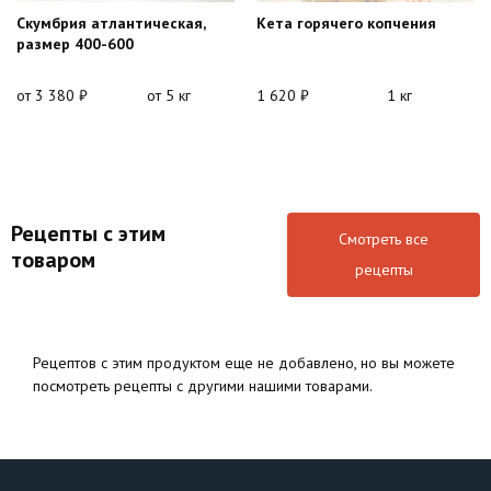
Скумбрия атлантическая,
Кета горячего копчения
размер 400-600
от
3 380
₽
от 5 кг
1 620
₽
1 кг
Рецепты с этим
Смотреть все
товаром
рецепты
Рецептов с этим продуктом еще не добавлено, но вы можете
посмотреть рецепты с другими нашими товарами.