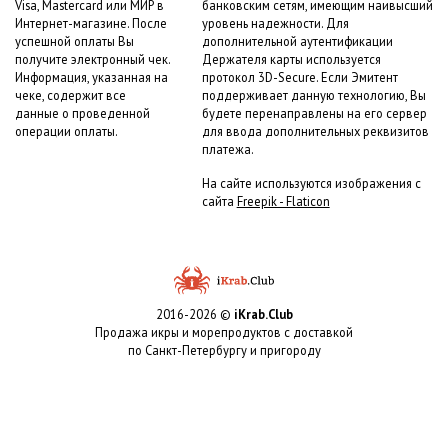
Visa, Mastercard или МИР в
банковским сетям, имеющим наивысший
Интернет-магазине. После
уровень надежности. Для
успешной оплаты Вы
дополнительной аутентификации
получите электронный чек.
Держателя карты используется
Информация, указанная на
протокол 3D-Secure. Если Эмитент
чеке, содержит все
поддерживает данную технологию, Вы
данные о проведенной
будете перенаправлены на его сервер
операции оплаты.
для ввода дополнительных реквизитов
платежа.
На сайте используются изображения с
сайта
Freepik - Flaticon
2016-2026 ©
iKrab.Club
Продажа икры и морепродуктов с доставкой
по Санкт-Петербургу и пригороду