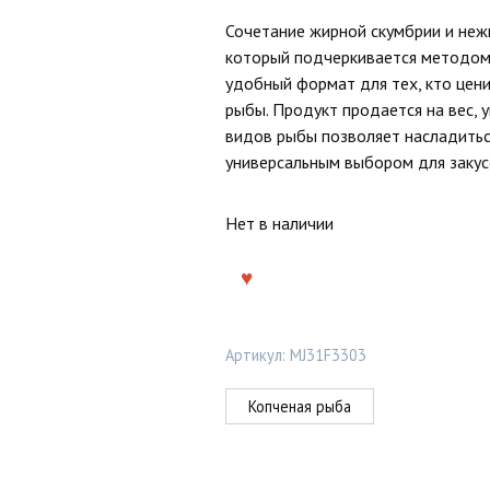
Сочетание жирной скумбрии и неж
который подчеркивается методом г
удобный формат для тех, кто цен
рыбы. Продукт продается на вес, у
видов рыбы позволяет насладиться
универсальным выбором для закус
Нет в наличии
Артикул:
MJ31F3303
Копченая рыба