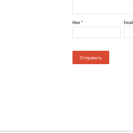
Имя
*
Emai