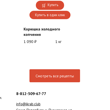
Купить
Купить в один клик
Корюшка холодного
копчения
1 090
₽
1 кг
Смотреть все рецепты
8-812-509-67-77
и.
info@ikrab.club