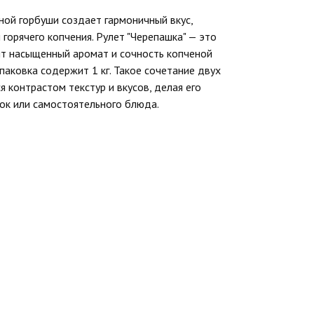
ной горбуши создает гармоничный вкус,
орячего копчения. Рулет "Черепашка" — это
ит насыщенный аромат и сочность копченой
паковка содержит 1 кг. Такое сочетание двух
 контрастом текстур и вкусов, делая его
ок или самостоятельного блюда.