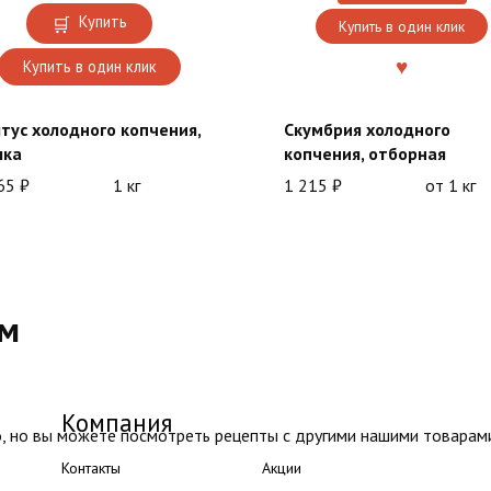
Купить
Купить в один клик
Купить в один клик
тус холодного копчения,
Скумбрия холодного
шка
копчения, отборная
565
₽
1 кг
1 215
₽
от 1 кг
ом
Компания
, но вы можете посмотреть рецепты с другими нашими товарам
Контакты
Акции