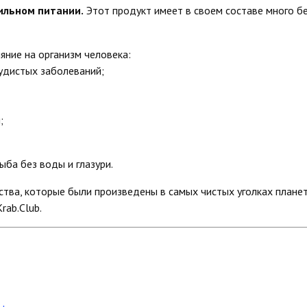
ильном питании.
Этот продукт имеет в своем составе много б
ние на организм человека:
удистых заболеваний;
;
ыба без воды и глазури.
тва, которые были произведены в самых чистых уголках планет
rab.Club.