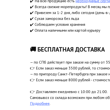
✔️ На всю продукцию есть
необходимые серти
✔️ Всегда свежие морепродукты! В месяц мы 
✔️ Привезем за 1-2 дня, либо сегодня (день-в-
✔️ Сухая заморозка без льда
✔️ Соблюдаем условия хранения
✔️ Оплата наличными или картой курьеру
🚚 БЕСПЛАТНАЯ ДОСТАВКА
— по СПб действует при заказе на сумму от 35
👉 Если заказ меньше 3500 рублей, то стоимо
— по пригороду Санкт-Петербурга при заказе 
👉 Если заказ меньше 8000 рублей - стоимост
👉 Доставляем ежедневно с 10:00 до 21:00.
Самовывоз со склада возможен при любом объ
Подробнее
.