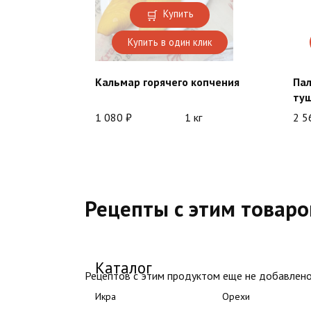
Купить
Купить в один клик
Кальмар горячего копчения
Пал
ту
1 080
₽
1 кг
2 
Рецепты с этим товар
Каталог
Рецептов с этим продуктом еще не добавлено
Икра
Орехи