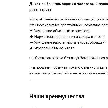
Дикая рыба – помощник в здоровом и прав
разных групп.
Употребление рыбы оказывает следующее влия
🐟 Профилактика простудных и сердечно-сос
🦈 Улучшение обменных процессов;
🐠 Нормализация давления и сахара в крови;
🦈 Улучшение работы мозга и кровообращения
🐡 Укрепление иммунитета.
👉 Сухая заморозка без льда. Замороженная р
Мы продаем продукты только отменного качес
натуральное лакомство в интернет-магазине iK
Наши преимущества