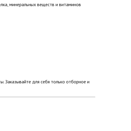
елка, минеральных веществ и витаминов
ы. Заказывайте для себя только отборное и