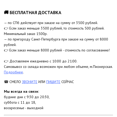
🚚 БЕСПЛАТНАЯ ДОСТАВКА
— по СПб действует при заказе на сумму от 3500 рублей.
👉 Если заказ меньше 3500 рублей, то стоимость 500 рублей.
Минимальный заказ 1500р.
— по пригороду Санкт-Петербурга при заказе на сумму от 8000
рублей.
👉 Если заказ меньше 8000 рублей - стоимость по согласованию!
👉 Доставляем ежедневно с 10:00 до 21:00.
Самовывоз со склада возможен при любом объеме, м.Пионерская.
Подробнее
.
☎ СМЕЛО
ЗВОНИТЕ
ИЛИ
ПИШИТЕ
СЕЙЧАС
Мы всегда на связи:
будние дни с 9:30 до 20:30,
суббота с 11 до 18,
воскресенье - выходной