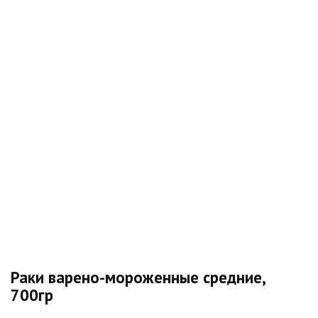
Раки варено-мороженные средние,
700гр