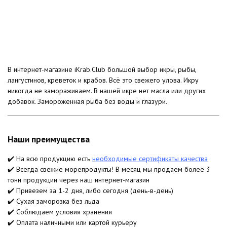
В интернет-магазине iKrab.Club большой выбор икры, рыбы,
лангустинов, креветок и крабов. Всё это свежего улова. Икру
никогда не замораживаем. В нашей икре нет масла или других
добавок. Замороженная рыба без воды и глазури.
Наши преимущества
✔️ На всю продукцию есть
необходимые сертификаты качества
✔️ Всегда свежие морепродукты! В месяц мы продаем более 3
тонн продукции через наш интернет-магазин
✔️ Привезем за 1-2 дня, либо сегодня (день-в-день)
✔️ Сухая заморозка без льда
✔️ Соблюдаем условия хранения
✔️ Оплата наличными или картой курьеру