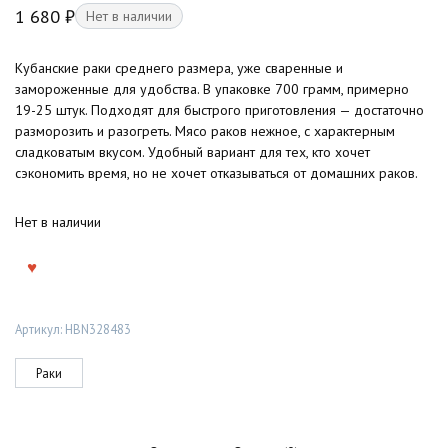
1 680
₽
Нет в наличии
Кубанские раки среднего размера, уже сваренные и
замороженные для удобства. В упаковке 700 грамм, примерно
19-25 штук. Подходят для быстрого приготовления — достаточно
разморозить и разогреть. Мясо раков нежное, с характерным
сладковатым вкусом. Удобный вариант для тех, кто хочет
сэкономить время, но не хочет отказываться от домашних раков.
Нет в наличии
Артикул:
HBN328483
Раки