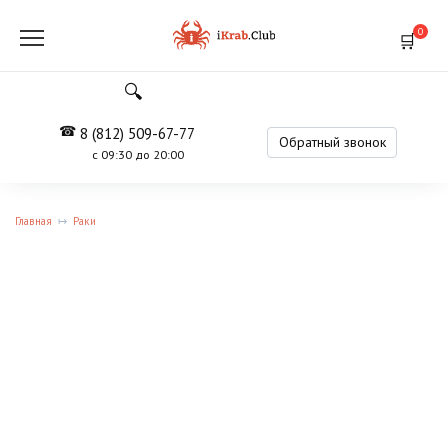
Перейти
к
0
содержанию
8 (812) 509-67-77
Обратный звонок
с 09:30 до 20:00
Главная
Раки