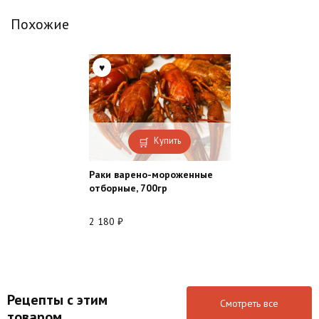
Похожие
Купить
Раки варено-мороженные
отборные, 700гр
2 180
₽
Рецепты с этим
Смотреть все
товаром