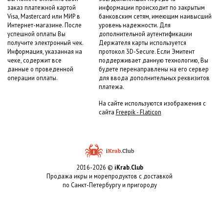
заказ платежной картой
информации происходит по закрытым
Visa, Mastercard или МИР в
банковским сетям, имеющим наивысший
Интернет-магазине. После
уровень надежности. Для
успешной оплаты Вы
дополнительной аутентификации
получите электронный чек.
Держателя карты используется
Информация, указанная на
протокол 3D-Secure. Если Эмитент
чеке, содержит все
поддерживает данную технологию, Вы
данные о проведенной
будете перенаправлены на его сервер
операции оплаты.
для ввода дополнительных реквизитов
платежа.
На сайте используются изображения с
сайта
Freepik - Flaticon
2016-2026 ©
iKrab.Club
Продажа икры и морепродуктов с доставкой
по Санкт-Петербургу и пригороду