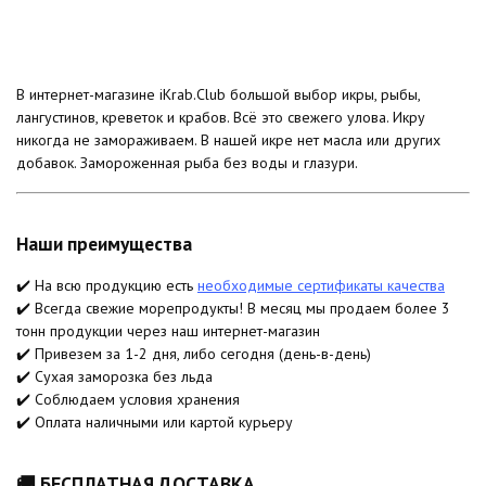
В интернет-магазине iKrab.Club большой выбор икры, рыбы,
лангустинов, креветок и крабов. Всё это свежего улова. Икру
никогда не замораживаем. В нашей икре нет масла или других
добавок. Замороженная рыба без воды и глазури.
Наши преимущества
✔️ На всю продукцию есть
необходимые сертификаты качества
✔️ Всегда свежие морепродукты! В месяц мы продаем более 3
тонн продукции через наш интернет-магазин
✔️ Привезем за 1-2 дня, либо сегодня (день-в-день)
✔️ Сухая заморозка без льда
✔️ Соблюдаем условия хранения
✔️ Оплата наличными или картой курьеру
🚚 БЕСПЛАТНАЯ ДОСТАВКА