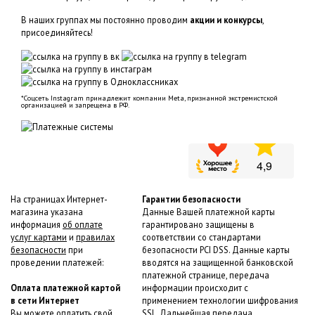
В наших группах мы постоянно проводим
акции и конкурсы
,
присоединяйтесь!
*Соцсеть Instagram принадлежит компании Meta, признанной экстремистской
организацией и запрещена в РФ.
На страницах Интернет-
Гарантии безопасности
магазина указана
Данные Вашей платежной карты
информация
об оплате
гарантировано защищены в
услуг картами
и
правилах
соответствии со стандартами
безопасности
при
безопасности PCI DSS. Данные карты
проведении платежей:
вводятся на защищенной банковской
платежной странице, передача
Оплата платежной картой
информации происходит с
в сети Интернет
применением технологии шифрования
Вы можете оплатить свой
SSL. Дальнейшая передача