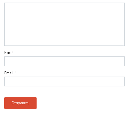
Имя
*
Email
*