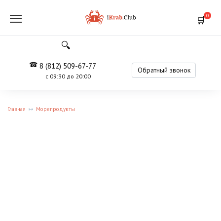
Перейти
к
0
содержанию
8 (812) 509-67-77
Обратный звонок
с 09:30 до 20:00
Главная
Морепродукты