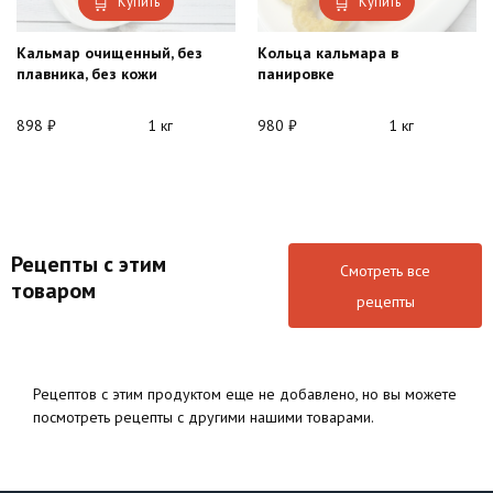
Купить
Купить
Кальмар очищенный, без
Кольца кальмара в
плавника, без кожи
панировке
898
₽
1 кг
980
₽
1 кг
Рецепты с этим
Смотреть все
товаром
рецепты
Рецептов с этим продуктом еще не добавлено, но вы можете
посмотреть рецепты с другими нашими товарами.