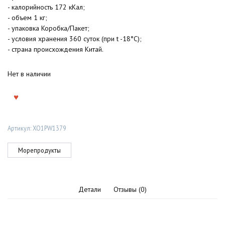
- калорийность 172 кКал;
- объем 1 кг;
- упаковка Коробка/Пакет;
- условия хранения 360 суток (при t -18°C);
- страна происхождения Китай.
Нет в наличии
Артикул:
XO1PW1379
Морепродукты
Детали
Отзывы (0)