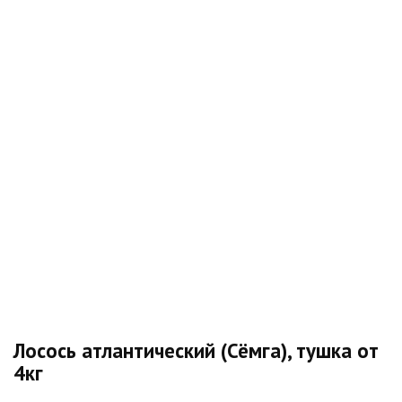
Лосось атлантический (Сёмга), тушка от
4кг