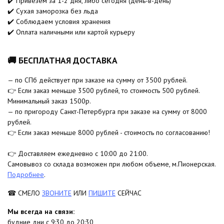
✔️ Привезем за 1-2 дня, либо сегодня (день-в-день)
✔️ Сухая заморозка без льда
✔️ Соблюдаем условия хранения
✔️ Оплата наличными или картой курьеру
🚚 БЕСПЛАТНАЯ ДОСТАВКА
— по СПб действует при заказе на сумму от 3500 рублей.
👉 Если заказ меньше 3500 рублей, то стоимость 500 рублей.
Минимальный заказ 1500р.
— по пригороду Санкт-Петербурга при заказе на сумму от 8000
рублей.
👉 Если заказ меньше 8000 рублей - стоимость по согласованию!
👉 Доставляем ежедневно с 10:00 до 21:00.
Самовывоз со склада возможен при любом объеме, м.Пионерская.
Подробнее
.
☎ СМЕЛО
ЗВОНИТЕ
ИЛИ
ПИШИТЕ
СЕЙЧАС
Мы всегда на связи:
будние дни с 9:30 до 20:30,