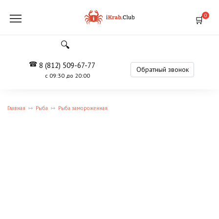
Перейти
к
0
содержанию
8 (812) 509-67-77
Обратный звонок
с 09:30 до 20:00
Главная
Рыба
Рыба замороженная
NEW