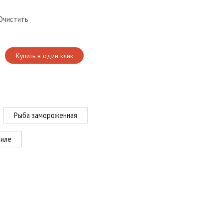
Очистить
Купить в один клик
Рыба замороженная
иле