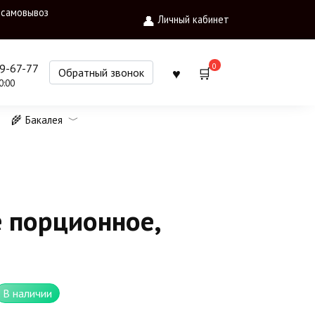
 самовывоз
Личный кабинет
0
09-67-77
Обратный звонок
0:00
🌾 Бакалея
 порционное,
В наличии