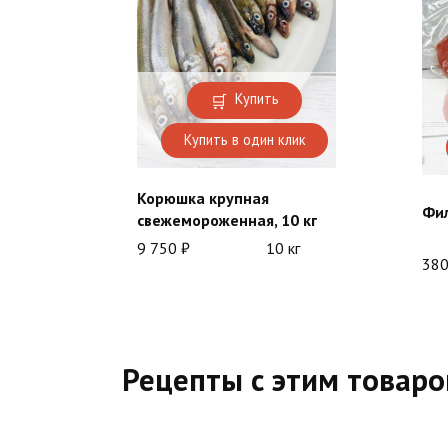
Купить
Купить в один клик
Корюшка крупная
Фил
свежемороженная, 10 кг
9 750
₽
10 кг
38
Рецепты с этим товар