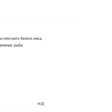
и плотного белого мяса,
вления: рыба
Н/Д