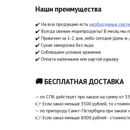
Наши преимущества
✔️ На всю продукцию есть
необходимые серти
✔️ Всегда свежие морепродукты! В месяц мы 
✔️ Привезем за 1-2 дня, либо сегодня (день-в-
✔️ Сухая заморозка без льда
✔️ Соблюдаем условия хранения
✔️ Оплата наличными или картой курьеру
🚚 БЕСПЛАТНАЯ ДОСТАВКА
— по СПб действует при заказе на сумму от 35
👉 Если заказ меньше 3500 рублей, то стоимо
— по пригороду Санкт-Петербурга при заказе 
👉 Если заказ меньше 8000 рублей - стоимост