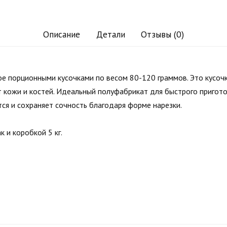
Описание
Детали
Отзывы (0)
е порционными кусочками по весом 80-120 граммов. Это кусочк
 кожи и костей. Идеальный полуфабрикат для быстрого пригото
я и сохраняет сочность благодаря форме нарезки.
к и коробкой 5 кг.