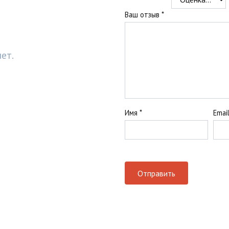
Ваш отзыв
*
ет.
Имя
*
Emai