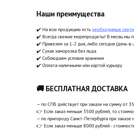
Наши преимущества
✔️ На всю продукцию есть
необходимые серти
✔️ Всегда свежие морепродукты! В месяц мы 
✔️ Привезем за 1-2 дня, либо сегодня (день-в-
✔️ Сухая заморозка без льда
✔️ Соблюдаем условия хранения
✔️ Оплата наличными или картой курьеру
🚚 БЕСПЛАТНАЯ ДОСТАВКА
— по СПб действует при заказе на сумму от 35
👉 Если заказ меньше 3500 рублей, то стоимо
— по пригороду Санкт-Петербурга при заказе 
👉 Если заказ меньше 8000 рублей - стоимост