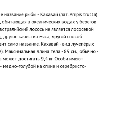
название рыбы - Кахавай (лат. Arripis trutta)
, обитающая в океанических водах у берегов
встралийский лосось не является лососевой
, другое качество мяса, другой способ
ит само название. Кахавай - вид лучепёрых
). Максимальная длина тела - 89 см., обычно -
а может достигать 9,4 кг. Особи имеют
— медно-голубой на спине и серебристо-