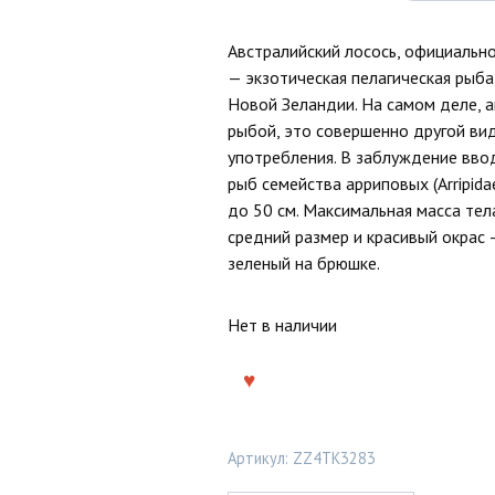
Австралийский лосось, официальное 
— экзотическая пелагическая рыба
Новой Зеландии. На самом деле, а
рыбой, это совершенно другой вид
употребления. В заблуждение ввод
рыб семейства арриповых (Arripidae
до 50 см. Максимальная масса тел
средний размер и красивый окрас 
зеленый на брюшке.
Нет в наличии
Артикул:
ZZ4TK3283