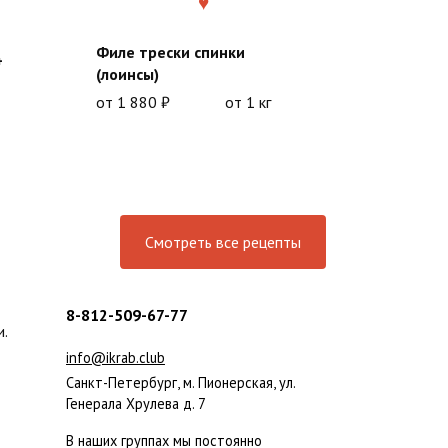
Филе трески спинки
+
(лоинсы)
от
1 880
₽
от 1 кг
Смотреть все рецепты
8-812-509-67-77
и.
info@ikrab.club
Санкт-Петербург, м. Пионерская, ул.
Генерала Хрулева д. 7
В наших группах мы постоянно