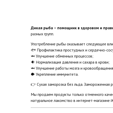
Дикая рыба – помощник в здоровом и прав
разных групп.
Употребление рыбы оказывает следующее влия
🐟 Профилактика простудных и сердечно-сос
🦈 Улучшение обменных процессов;
🐠 Нормализация давления и сахара в крови;
🦈 Улучшение работы мозга и кровообращения
🐡 Укрепление иммунитета.
👉 Сухая заморозка без льда. Замороженная р
Мы продаем продукты только отменного качес
натуральное лакомство в интернет-магазине iK