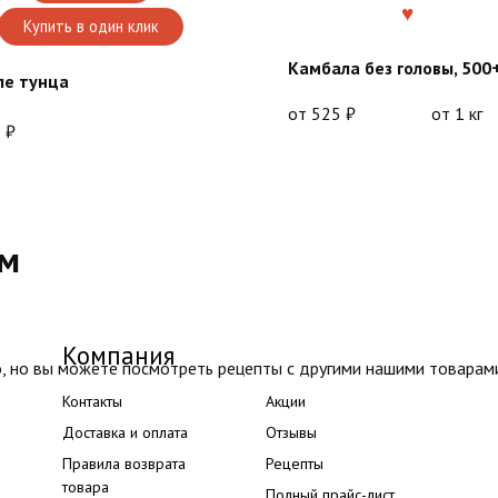
Купить в один клик
Камбала без головы, 500
ле тунца
от
525
₽
от 1 кг
0
₽
ом
Компания
, но вы можете посмотреть рецепты с другими нашими товарам
Контакты
Акции
Доставка и оплата
Отзывы
Правила возврата
Рецепты
товара
Полный прайс-лист