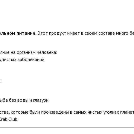
ильном питании.
Этот продукт имеет в своем составе много б
ние на организм человека:
удистых заболеваний;
;
ыба без воды и глазури.
тва, которые были произведены в самых чистых уголках планет
rab.Club.