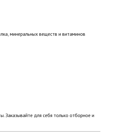
елка, минеральных веществ и витаминов
ы. Заказывайте для себя только отборное и