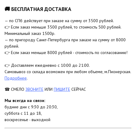
🚚 БЕСПЛАТНАЯ ДОСТАВКА
— по СПб действует при заказе на сумму от 3500 рублей.
👉 Если заказ меньше 3500 рублей, то стоимость 500 рублей.
Минимальный заказ 1500р.
— по пригороду Санкт-Петербурга при заказе на сумму от 8000
рублей.
👉 Если заказ меньше 8000 рублей - стоимость по согласованию!
👉 Доставляем ежедневно с 10:00 до 21:00.
Самовывоз со склада возможен при любом объеме, м.Пионерская.
Подробнее
.
☎ СМЕЛО
ЗВОНИТЕ
ИЛИ
ПИШИТЕ
СЕЙЧАС
Мы всегда на связи:
будние дни с 9:30 до 20:30,
суббота с 11 до 18,
воскресенье - выходной