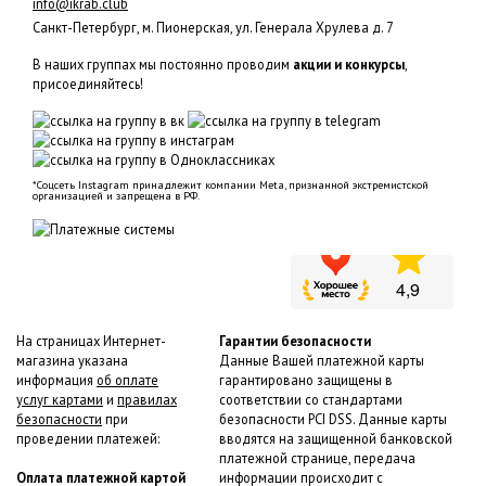
info@ikrab.club
Санкт-Петербург, м. Пионерская, ул. Генерала Хрулева д. 7
В наших группах мы постоянно проводим
акции и конкурсы
,
присоединяйтесь!
*Соцсеть Instagram принадлежит компании Meta, признанной экстремистской
организацией и запрещена в РФ.
На страницах Интернет-
Гарантии безопасности
магазина указана
Данные Вашей платежной карты
информация
об оплате
гарантировано защищены в
услуг картами
и
правилах
соответствии со стандартами
безопасности
при
безопасности PCI DSS. Данные карты
проведении платежей:
вводятся на защищенной банковской
платежной странице, передача
Оплата платежной картой
информации происходит с