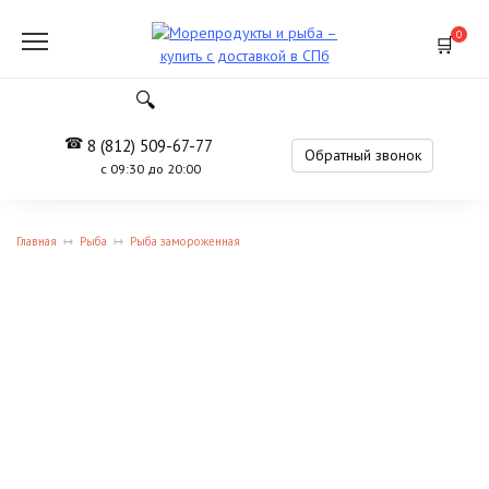
Перейти
к
0
содержанию
8 (812) 509-67-77
Обратный звонок
с 09:30 до 20:00
Главная
Рыба
Рыба замороженная