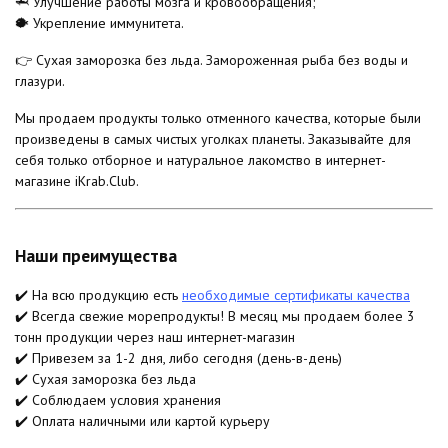
🦈 Улучшение работы мозга и кровообращения;
🐡 Укрепление иммунитета.
👉 Сухая заморозка без льда. Замороженная рыба без воды и
глазури.
Мы продаем продукты только отменного качества, которые были
произведены в самых чистых уголках планеты. Заказывайте для
себя только отборное и натуральное лакомство в интернет-
магазине iKrab.Club.
Наши преимущества
✔️ На всю продукцию есть
необходимые сертификаты качества
✔️ Всегда свежие морепродукты! В месяц мы продаем более 3
тонн продукции через наш интернет-магазин
✔️ Привезем за 1-2 дня, либо сегодня (день-в-день)
✔️ Сухая заморозка без льда
✔️ Соблюдаем условия хранения
✔️ Оплата наличными или картой курьеру