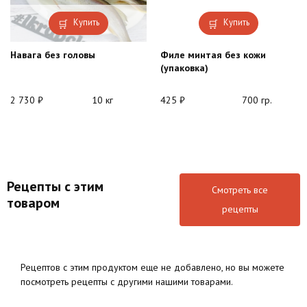
Купить
Купить
Навага без головы
Филе минтая без кожи
(упаковка)
2 730
₽
10 кг
425
₽
700 гр.
Рецепты с этим
Смотреть все
товаром
рецепты
Рецептов с этим продуктом еще не добавлено, но вы можете
посмотреть рецепты с другими нашими товарами.