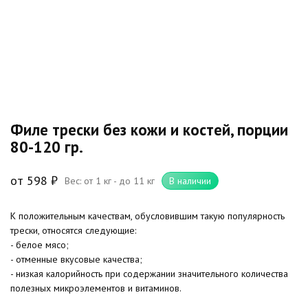
Филе трески без кожи и костей, порции
80-120 гр.
от
598
₽
Вес: от 1 кг - до 11 кг
В наличии
К положительным качествам, обусловившим такую популярность
трески, относятся следующие:
- белое мясо;
- отменные вкусовые качества;
- низкая калорийность при содержании значительного количества
полезных микроэлементов и витаминов.