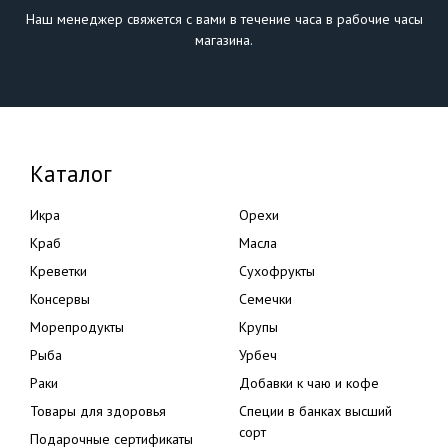
Наш менеджер свяжется с вами в течение часа в рабочие часы
магазина.
Каталог
Икра
Орехи
Краб
Масла
Креветки
Сухофрукты
Консервы
Семечки
Морепродукты
Крупы
Рыба
Урбеч
Раки
Добавки к чаю и кофе
Товары для здоровья
Специи в банках высший
сорт
Подарочные сертификаты