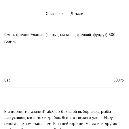
Описание
Детали
Смесь орехов Элитная (кешью, миндаль, грецкий, фундук) 500
грамм.
Вес
500 гр.
В интернет-магазине iKrab.Club большой выбор икры, рыбы,
лангустинов, креветок и крабов. Всё это свежего улова. Икру
никогда не замораживаем. В нашей икре нет масла или других