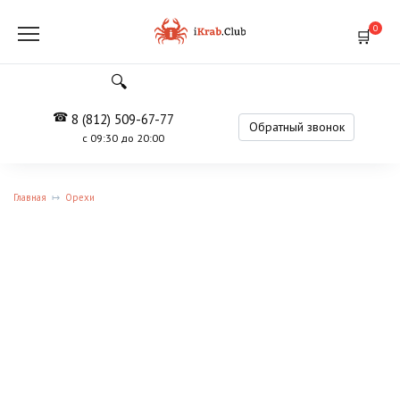
Перейти
к
0
содержанию
8 (812) 509-67-77
Обратный звонок
с 09:30 до 20:00
Главная
Орехи