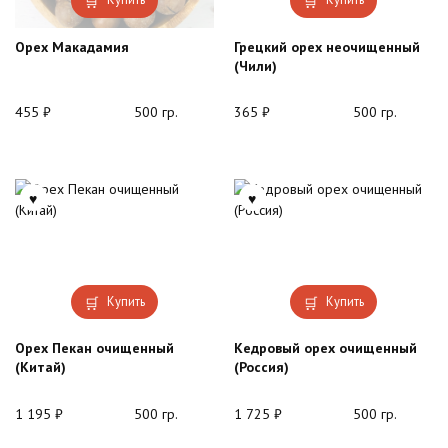
Орех Макадамия
Грецкий орех неочищенный
(Чили)
455
₽
500 гр.
365
₽
500 гр.
Купить
Купить
Орех Пекан очищенный
Кедровый орех очищенный
(Китай)
(Россия)
1 195
₽
500 гр.
1 725
₽
500 гр.