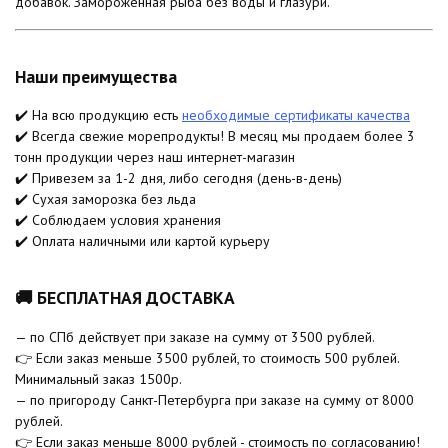
добавок. Замороженная рыба без воды и глазури.
Наши преимущества
✔️ На всю продукцию есть
необходимые сертификаты качества
✔️ Всегда свежие морепродукты! В месяц мы продаем более 3
тонн продукции через наш интернет-магазин
✔️ Привезем за 1-2 дня, либо сегодня (день-в-день)
✔️ Сухая заморозка без льда
✔️ Соблюдаем условия хранения
✔️ Оплата наличными или картой курьеру
🚚 БЕСПЛАТНАЯ ДОСТАВКА
— по СПб действует при заказе на сумму от 3500 рублей.
👉 Если заказ меньше 3500 рублей, то стоимость 500 рублей.
Минимальный заказ 1500р.
— по пригороду Санкт-Петербурга при заказе на сумму от 8000
рублей.
👉 Если заказ меньше 8000 рублей - стоимость по согласованию!