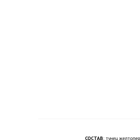
СОСТАВ
: тунец желтопер