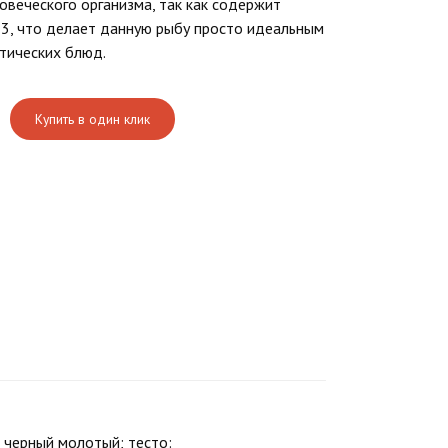
овеческого организма, так как содержит
3, что делает данную рыбу просто идеальным
тических блюд.
Купить в один клик
ец черный молотый; тесто: