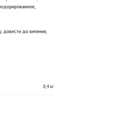
езодорированное,
, довести до кипения,
0,4 кг