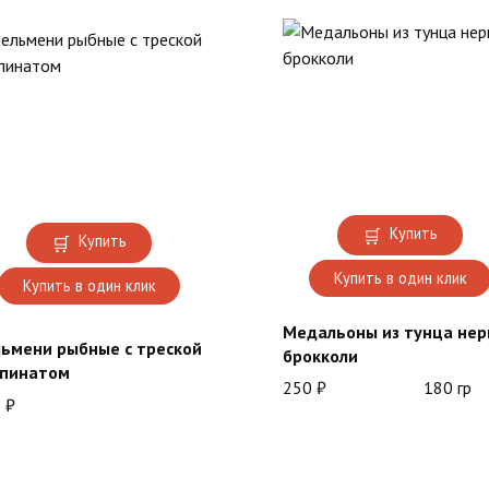
Купить
Купить
Купить в один клик
Купить в один клик
Медальоны из тунца нер
ьмени рыбные с треской
брокколи
шпинатом
250
₽
180 гр
0
₽