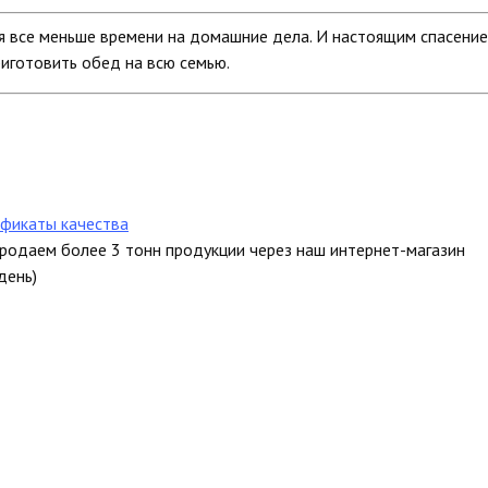
я все меньше времени на домашние дела. И настоящим спасение
риготовить обед на всю семью.
фикаты качества
продаем более 3 тонн продукции через наш интернет-магазин
день)