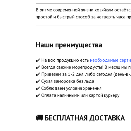
В ритме современной жизни хозяйкам остаётс
простой и быстрый способ за четверть часа п
Наши преимущества
✔️ На всю продукцию есть
необходимые серти
✔️ Всегда свежие морепродукты! В месяц мы 
✔️ Привезем за 1-2 дня, либо сегодня (день-в-
✔️ Сухая заморозка без льда
✔️ Соблюдаем условия хранения
✔️ Оплата наличными или картой курьеру
🚚 БЕСПЛАТНАЯ ДОСТАВКА