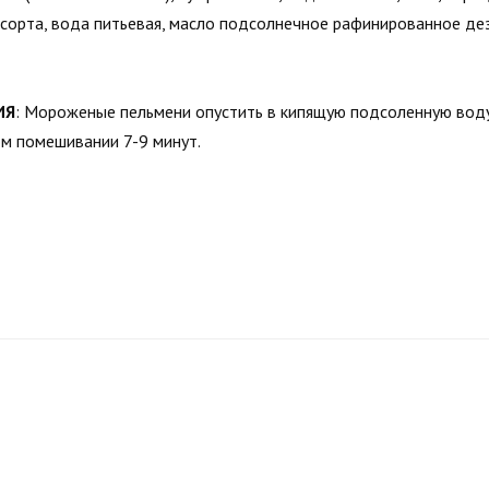
 сорта, вода питьевая, масло подсолнечное рафинированное д
ИЯ
: Мороженые пельмени опустить в кипящую подсоленную воду
ом помешивании 7-9 минут.