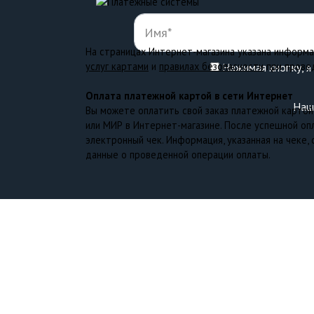
На страницах Интернет-магазина указана информ
услуг картами
и
правилах безопасности
при прове
Нажимая кнопку, 
Оплата платежной картой в сети Интернет
Наш 
Вы можете оплатить свой заказ платежной картой 
или МИР в Интернет-магазине. После успешной оп
электронный чек. Информация, указанная на чеке,
данные о проведенной операции оплаты.