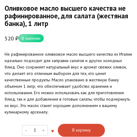
Оливковое масло высшего качества не
рафинированное, для салата (жестяная
банка), 1 литр
520
₽
В наличии
Не рафинированное оливковое масло высшего качества из Италии
идеально подходит для заправки салатов и других холодных
блюд. Оно сохраняет натуральный вкус и аромат свежих оливок,
что делает его отличным выбором для тех, кто ценит
качественные продукты. Масло упаковано в жестяную банку
объемом 1 литр, что обеспечивает удобство хранения и
использования. Его можно использовать как для приготовления
блюд, так и для добавления в готовые салаты, чтобы подчеркнуть
их вкус. Это масло станет хорошим дополнением к вашему
кулинарному арсеналу.
Количество
В корзину
товара