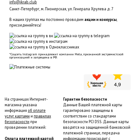
info@ikrab.club
Санкт-Петербург, м. Пионерская, ул. Генерала Хрулева д. 7
В наших группах мы постоянно проводим
акции и конкурсы
,
присоединяйтесь!
*Соцсеть Instagram принадлежит компании Meta, признанной экстремистской
организацией и запрещена в РФ.
На страницах Интернет-
Гарантии безопасности
магазина указана
Данные Вашей платежной карты
информация
об оплате
гарантировано защищены в
услуг картами
и
правилах
соответствии со стандартами
безопасности
при
безопасности PCI DSS. Данные карты
проведении платежей:
вводятся на защищенной банковской
платежной странице, передача
Оплата платежной картой
информации происходит с