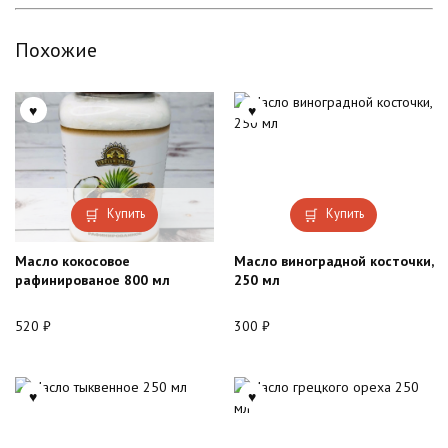
Похожие
Купить
Купить
Масло кокосовое
Масло виноградной косточки,
рафинированое 800 мл
250 мл
520
₽
300
₽