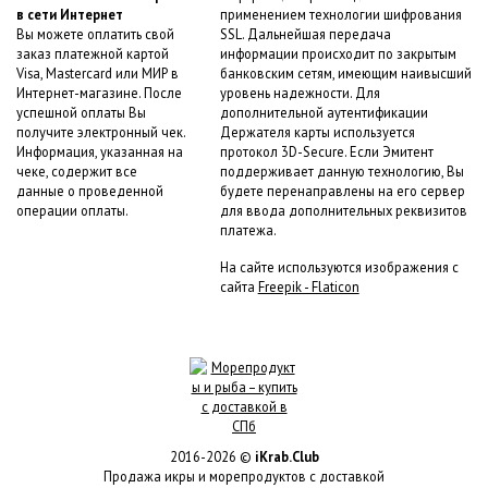
в сети Интернет
применением технологии шифрования
Вы можете оплатить свой
SSL. Дальнейшая передача
заказ платежной картой
информации происходит по закрытым
Visa, Mastercard или МИР в
банковским сетям, имеющим наивысший
Интернет-магазине. После
уровень надежности. Для
успешной оплаты Вы
дополнительной аутентификации
получите электронный чек.
Держателя карты используется
Информация, указанная на
протокол 3D-Secure. Если Эмитент
чеке, содержит все
поддерживает данную технологию, Вы
данные о проведенной
будете перенаправлены на его сервер
операции оплаты.
для ввода дополнительных реквизитов
платежа.
На сайте используются изображения с
сайта
Freepik - Flaticon
2016-2026 ©
iKrab.Club
Продажа икры и морепродуктов с доставкой