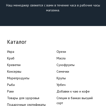
Наш менеджер свяжется с вами в течение часа в рабочие часы
магазина.
Каталог
Икра
Орехи
Краб
Масла
Креветки
Сухофрукты
Консервы
Семечки
Морепродукты
Крупы
Рыба
Урбеч
Раки
Добавки к чаю и кофе
Товары для здоровья
Специи в банках высший
сорт
Подарочные сертификаты