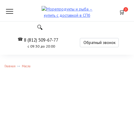
Перейти
к
0
содержанию
8 (812) 509-67-77
Обратный звонок
с 09:30 до 20:00
Главная
Масла