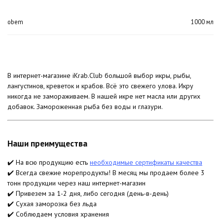
obem
1000 мл
В интернет-магазине iKrab.Club большой выбор икры, рыбы,
лангустинов, креветок и крабов. Всё это свежего улова. Икру
никогда не замораживаем. В нашей икре нет масла или других
добавок. Замороженная рыба без воды и глазури.
Наши преимущества
✔️ На всю продукцию есть
необходимые сертификаты качества
✔️ Всегда свежие морепродукты! В месяц мы продаем более 3
тонн продукции через наш интернет-магазин
✔️ Привезем за 1-2 дня, либо сегодня (день-в-день)
✔️ Сухая заморозка без льда
✔️ Соблюдаем условия хранения