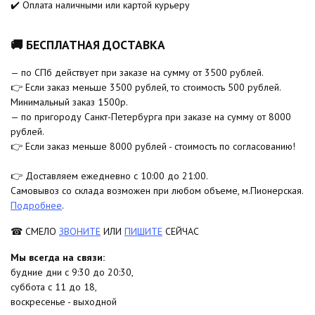
✔️ Оплата наличными или картой курьеру
🚚 БЕСПЛАТНАЯ ДОСТАВКА
— по СПб действует при заказе на сумму от 3500 рублей.
👉 Если заказ меньше 3500 рублей, то стоимость 500 рублей.
Минимальный заказ 1500р.
— по пригороду Санкт-Петербурга при заказе на сумму от 8000
рублей.
👉 Если заказ меньше 8000 рублей - стоимость по согласованию!
👉 Доставляем ежедневно с 10:00 до 21:00.
Самовывоз со склада возможен при любом объеме, м.Пионерская.
Подробнее
.
☎ СМЕЛО
ЗВОНИТЕ
ИЛИ
ПИШИТЕ
СЕЙЧАС
Мы всегда на связи:
будние дни с 9:30 до 20:30,
суббота с 11 до 18,
воскресенье - выходной