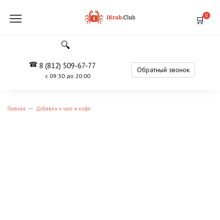
Перейти
к
0
содержанию
8 (812) 509-67-77
Обратный звонок
с 09:30 до 20:00
Главная
Добавки к чаю и кофе