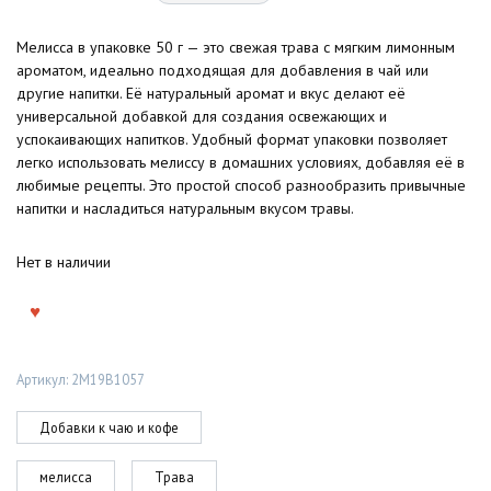
Мелисса в упаковке 50 г — это свежая трава с мягким лимонным
ароматом, идеально подходящая для добавления в чай или
другие напитки. Её натуральный аромат и вкус делают её
универсальной добавкой для создания освежающих и
успокаивающих напитков. Удобный формат упаковки позволяет
легко использовать мелиссу в домашних условиях, добавляя её в
любимые рецепты. Это простой способ разнообразить привычные
напитки и насладиться натуральным вкусом травы.
Нет в наличии
Артикул:
2M19B1057
Добавки к чаю и кофе
мелисса
Трава