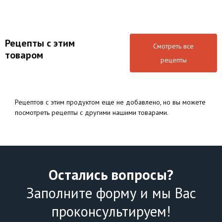
Рецепты с этим
Смотреть все
товаром
рецепты
Рецептов с этим продуктом еще не добавлено, но вы можете
посмотреть рецепты с другими нашими товарами.
Остались вопросы?
Заполните форму и мы Вас
проконсультируем!