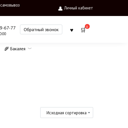
 самовывоз
Личный кабинет
0
09-67-77
Обратный звонок
0:00
🌾 Бакалея