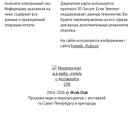
получите электронный чек.
Держателя карты используется
Информация, указанная на
протокол 3D-Secure. Если Эмитент
чеке, содержит все
поддерживает данную технологию, Вы
данные о проведенной
будете перенаправлены на его сервер
операции оплаты.
для ввода дополнительных реквизитов
платежа.
На сайте используются изображения с
сайта
Freepik - Flaticon
2016-2026 ©
iKrab.Club
Продажа икры и морепродуктов с доставкой
по Санкт-Петербургу и пригороду