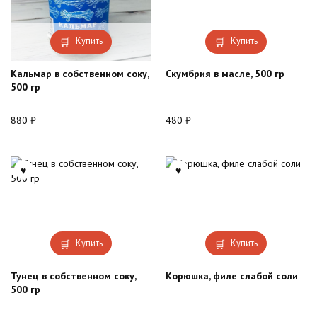
Купить
Купить
Кальмар в собственном соку,
Скумбрия в масле, 500 гр
500 гр
880
₽
480
₽
Купить
Купить
Тунец в собственном соку,
Корюшка, филе слабой соли
500 гр