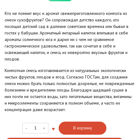
Кто не помнит вкус и аромат свежеприготовленного компота из
смеси сухофруктов? Он сопровождал детство каждого, кто
посещал детский сад в далекие советские времена или бывал в
гостях у бабушки. Ароматный янтарный напиток впитывал в себя
ароматы солнечного юга и дарил ни с чем не сравнимое
гастрономическое удовольствие, так как сочетал в себе и
освежающий напиток, и смесь из невероятно вкусных фруктов и
плодов.
Компотная смесь изготавливается из натуральных экологически
чистых фруктов, плодов и ягод. Согласно ГОСТам, для создания
смеси можно брать только полностью дозрелые, не поврежденные
болезнями и вредителями плоды. Благодаря щадящей сушке в
них почти не остается воды, зато питательные вещества, витамины
и микроэлементы сохраняются в полном объеме, а часто их
концентрация даже возрастает.
Количество
В корзину
товара
Компотная