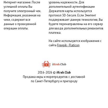
Интернет-магазине. После
уровень надежности. Для
успешной оплаты Вы
дополнительной аутентификации
получите электронный чек.
Держателя карты используется
Информация, указанная на
протокол 3D-Secure. Если Эмитент
чеке, содержит все
поддерживает данную технологию, Вы
данные о проведенной
будете перенаправлены на его сервер
операции оплаты.
для ввода дополнительных реквизитов
платежа.
На сайте используются изображения с
сайта
Freepik - Flaticon
2016-2026 ©
iKrab.Club
Продажа икры и морепродуктов с доставкой
по Санкт-Петербургу и пригороду