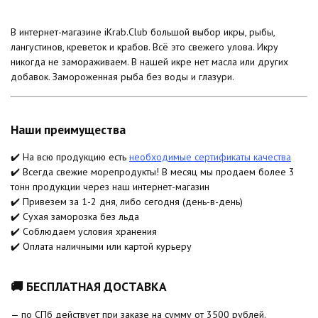
В интернет-магазине iKrab.Club большой выбор икры, рыбы,
лангустинов, креветок и крабов. Всё это свежего улова. Икру
никогда не замораживаем. В нашей икре нет масла или других
добавок. Замороженная рыба без воды и глазури.
Наши преимущества
✔️ На всю продукцию есть
необходимые сертификаты качества
✔️ Всегда свежие морепродукты! В месяц мы продаем более 3
тонн продукции через наш интернет-магазин
✔️ Привезем за 1-2 дня, либо сегодня (день-в-день)
✔️ Сухая заморозка без льда
✔️ Соблюдаем условия хранения
✔️ Оплата наличными или картой курьеру
🚚 БЕСПЛАТНАЯ ДОСТАВКА
— по СПб действует при заказе на сумму от 3500 рублей.