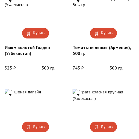
Купить
Купить
Изюм золотой Голден
Томаты вяленые (Армения),
(Узбекистан)
500 гр
325
₽
500 гр.
745
₽
500 гр.
Купить
Купить