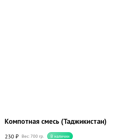
Компотная смесь (Таджикистан)
230
₽
Вес: 700 гр.
В наличии