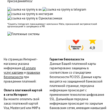
присоединяйтесь!
*Соцсеть Instagram принадлежит компании Meta, признанной экстремистской
организацией и запрещена в РФ.
На страницах Интернет-
Гарантии безопасности
магазина указана
Данные Вашей платежной карты
информация
об оплате
гарантировано защищены в
услуг картами
и
правилах
соответствии со стандартами
безопасности
при
безопасности PCI DSS. Данные карты
проведении платежей:
вводятся на защищенной банковской
платежной странице, передача
Оплата платежной картой
информации происходит с
в сети Интернет
применением технологии шифрования
Вы можете оплатить свой
SSL. Дальнейшая передача
заказ платежной картой
информации происходит по закрытым
Visa, Mastercard или МИР в
банковским сетям, имеющим наивысший