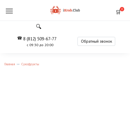
Перейти
к
0
содержанию
8 (812) 509-67-77
Обратный звонок
с 09:30 до 20:00
Главная
Сухофрукты