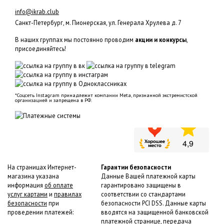
info@ikrab.club
Санкт-Петербург, м. Пионерская, ул. Генерала Хрулева д. 7
В наших группах мы постоянно проводим
акции и конкурсы
,
присоединяйтесь!
*Соцсеть Instagram принадлежит компании Meta, признанной экстремистской
организацией и запрещена в РФ.
На страницах Интернет-
Гарантии безопасности
магазина указана
Данные Вашей платежной карты
информация
об оплате
гарантировано защищены в
услуг картами
и
правилах
соответствии со стандартами
безопасности
при
безопасности PCI DSS. Данные карты
проведении платежей:
вводятся на защищенной банковской
платежной странице, передача