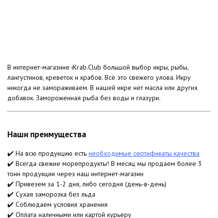
В интернет-магазине iKrab.Club большой выбор икры, рыбы,
лангустинов, креветок и крабов. Всё это свежего улова. Икру
никогда не замораживаем. В нашей икре нет масла или других
добавок. Замороженная рыба без воды и глазури.
Наши преимущества
✔️ На всю продукцию есть
необходимые сертификаты качества
✔️ Всегда свежие морепродукты! В месяц мы продаем более 3
тонн продукции через наш интернет-магазин
✔️ Привезем за 1-2 дня, либо сегодня (день-в-день)
✔️ Сухая заморозка без льда
✔️ Соблюдаем условия хранения
✔️ Оплата наличными или картой курьеру