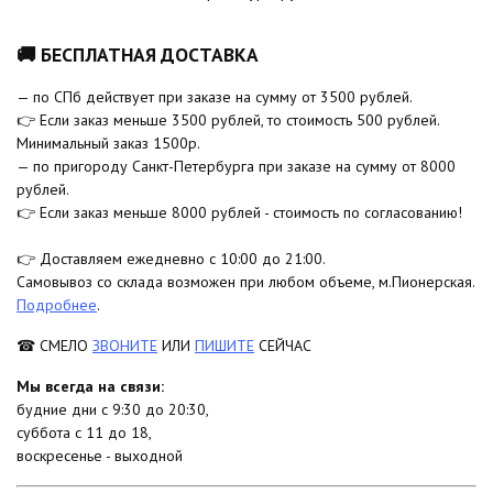
🚚 БЕСПЛАТНАЯ ДОСТАВКА
— по СПб действует при заказе на сумму от 3500 рублей.
👉 Если заказ меньше 3500 рублей, то стоимость 500 рублей.
Минимальный заказ 1500р.
— по пригороду Санкт-Петербурга при заказе на сумму от 8000
рублей.
👉 Если заказ меньше 8000 рублей - стоимость по согласованию!
👉 Доставляем ежедневно с 10:00 до 21:00.
Самовывоз со склада возможен при любом объеме, м.Пионерская.
Подробнее
.
☎ СМЕЛО
ЗВОНИТЕ
ИЛИ
ПИШИТЕ
СЕЙЧАС
Мы всегда на связи:
будние дни с 9:30 до 20:30,
суббота с 11 до 18,
воскресенье - выходной