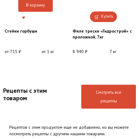
В корзину
Купить
Стейки горбуши
Филе трески «Гидрострой» с
проложкой, 7кг
от
715
₽
от 1 кг
8 940
₽
7 кг
Рецепты с этим
Смотреть все
товаром
рецепты
Рецептов с этим продуктом еще не добавлено, но вы можете
посмотреть рецепты с другими нашими товарами.